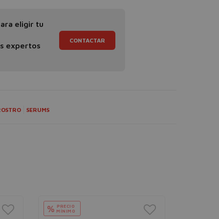
ra eligir tu
CONTACTAR
os expertos
ROSTRO
SERUMS
PRECIO
%
MÍNIMO