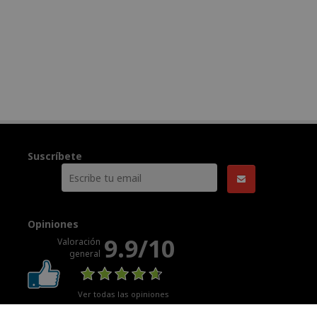
Suscríbete
Opiniones
9.9/10
Valoración
general
Ver todas las opiniones