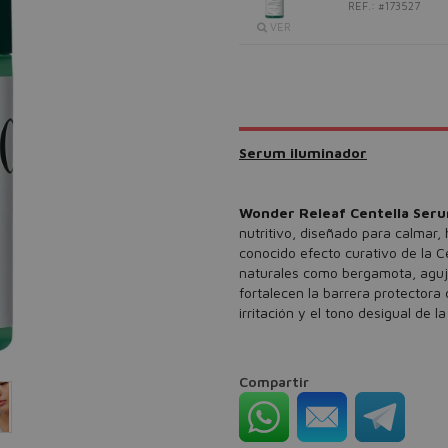
REF.: #173527
VER
Serum iluminador
Wonder Releaf Centella Ser
nutritivo, diseñado para calmar, h
conocido efecto curativo de la C
naturales como bergamota, aguja
fortalecen la barrera protectora 
irritación y el tono desigual de la
Compartir