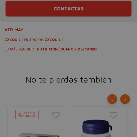
CONTACTAR
VER MÁS
ZZZQUIL
NUTRICIÓN
ZZZQUIL
LO MÁS VENDIDO:
NUTRICIÓN
SUEÑO Y DESCANSO
No te pierdas también
‹
›
PRECIO
%
MÍNIMO