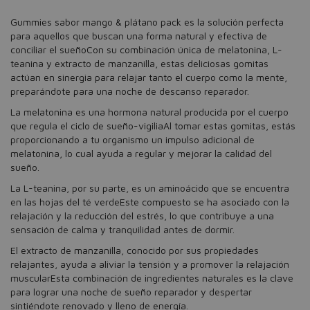
Gummies sabor mango & plátano pack es la solución perfecta
para aquellos que buscan una forma natural y efectiva de
conciliar el sueñoCon su combinación única de melatonina, L-
teanina y extracto de manzanilla, estas deliciosas gomitas
actúan en sinergia para relajar tanto el cuerpo como la mente,
preparándote para una noche de descanso reparador.
La melatonina es una hormona natural producida por el cuerpo
que regula el ciclo de sueño-vigiliaAl tomar estas gomitas, estás
proporcionando a tu organismo un impulso adicional de
melatonina, lo cual ayuda a regular y mejorar la calidad del
sueño.
La L-teanina, por su parte, es un aminoácido que se encuentra
en las hojas del té verdeEste compuesto se ha asociado con la
relajación y la reducción del estrés, lo que contribuye a una
sensación de calma y tranquilidad antes de dormir.
El extracto de manzanilla, conocido por sus propiedades
relajantes, ayuda a aliviar la tensión y a promover la relajación
muscularEsta combinación de ingredientes naturales es la clave
para lograr una noche de sueño reparador y despertar
sintiéndote renovado y lleno de energía.