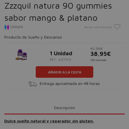
Zzzquil natura 90 gummies
sabor mango & platano
Unisex
Marcar como favorito
Producto de Sueño y Descanso
45,96€
1 Unidad
38,95€
REF.: #157303
IVA incluido
AÑADIR A LA CESTA
Entrega aproximada en 48 horas
Descripción
Dulce sueño natural y reparador sin gluten.