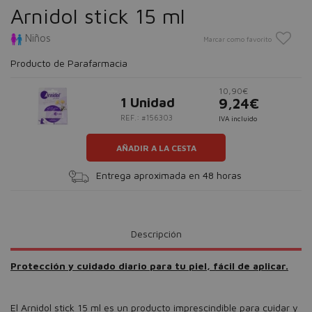
Arnidol stick 15 ml
Niños
Marcar como favorito
Producto de Parafarmacia
10,90€
1 Unidad
9,24€
REF.: #156303
IVA incluido
AÑADIR A LA CESTA
Entrega aproximada en 48 horas
Descripción
Protección y cuidado diario para tu piel, fácil de aplicar.
El Arnidol stick 15 ml es un producto imprescindible para cuidar y