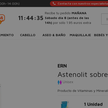
:00h-14:00h)
Contacta con nuestros especialista
Recibe tu pedido
MAÑANA
:
:
11
44
34
Sábado día 8 (antes de las
14h)
por sólo 1.95 euros extra
AMIENTO
CABELLO
ASEO & BAÑO
MAQUILLAJE
BEBÉS Y
ERN
Astenolit sobre
Unisex
Producto de Vitaminas y Mineral
1 Unidad