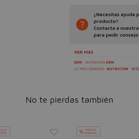
¿Necesitas ayuda pa
producto?
Contacta a nuestr
para pedir consejo
VER MÁS
ERN
NUTRICIÓN
ERN
LO MÁS VENDIDO:
NUTRICIÓN
VIT
No te pierdas también
ECIO
PRECIO
%
NIMO
MÍNIMO