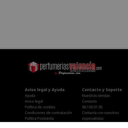
Aviso legal y Ayuda
Contacto y Soporte
Ayuda
Nuestras tiendas
Aviso legal
Contacto
Política de cookies
96 100 01 05
Condiciones de contratación
Contacta con nuestros
Política Postventa
especialistas
Stop Publi/Baja Publicitaria
Área Privada