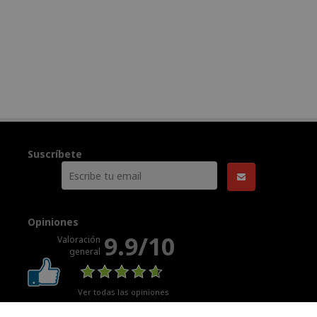
Suscríbete
Opiniones
9.9/10
Valoración
general
Ver todas las opiniones