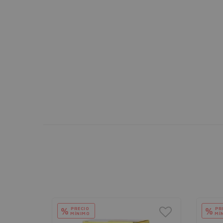
PRECIO
PR
%
%
MÍNIMO
MÍ