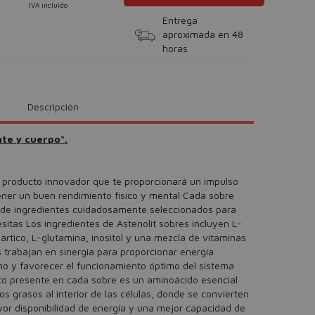
IVA incluido
Entrega
aproximada en 48
horas
Descripción
te y cuerpo".
n producto innovador que te proporcionará un impulso
ner un buen rendimiento físico y mental Cada sobre
 de ingredientes cuidadosamente seleccionados para
esitas Los ingredientes de Astenolit sobres incluyen L-
pártico, L-glutamina, inositol y una mezcla de vitaminas
trabajan en sinergia para proporcionar energía
mo y favorecer el funcionamiento óptimo del sistema
ato presente en cada sobre es un aminoácido esencial
s grasos al interior de las células, donde se convierten
or disponibilidad de energía y una mejor capacidad de