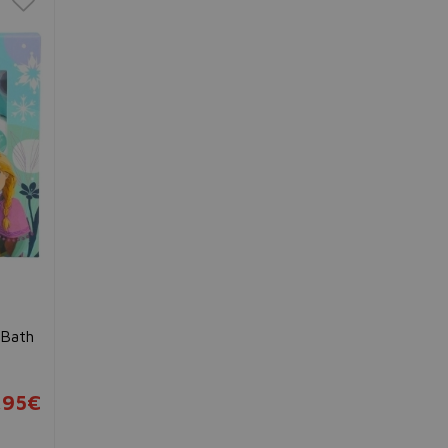
 Bath
,95€