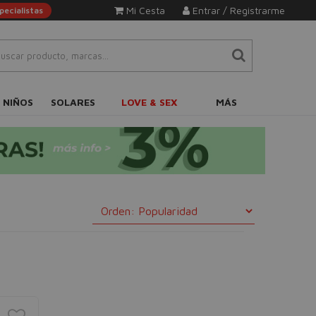
Mi Cesta
Entrar / Registrarme
ecialistas
 NIÑOS
SOLARES
LOVE & SEX
MÁS