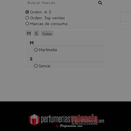
Orden: A-Z
Orden: Top ventas
Marcas de consumo
M
S
Todas
M
Martinelia
S
Sence