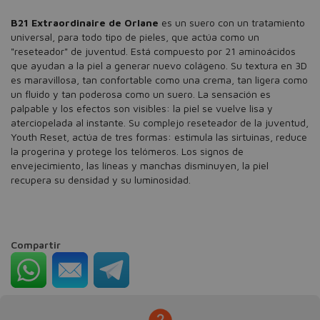
B21 Extraordinaire de Orlane
es un suero con un tratamiento
universal, para todo tipo de pieles, que actúa como un
"reseteador" de juventud. Está compuesto por 21 aminoácidos
que ayudan a la piel a generar nuevo colágeno. Su textura en 3D
es maravillosa, tan confortable como una crema, tan ligera como
un fluido y tan poderosa como un suero. La sensación es
palpable y los efectos son visibles: la piel se vuelve lisa y
aterciopelada al instante. Su complejo reseteador de la juventud,
Youth Reset, actúa de tres formas: estimula las sirtuinas, reduce
la progerina y protege los telómeros. Los signos de
envejecimiento, las líneas y manchas disminuyen, la piel
recupera su densidad y su luminosidad.
Compartir