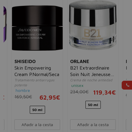
SHISEIDO
ORLANE
L
ft
Skin Empowering
B21 Extraordinaire
Ré
Tra
Cream P.Normal/Seca
Soin Nuit Jeneusse
ant
Tratamiento antiarrugas
Crema de noche antiedad
Absolue
piel
potente
unisex
mu
hombre
234,00€
119,34€
90
5€
169,50€
62,95€
50 ml
50 ml
Añadir a la cesta
Añadir a la cesta