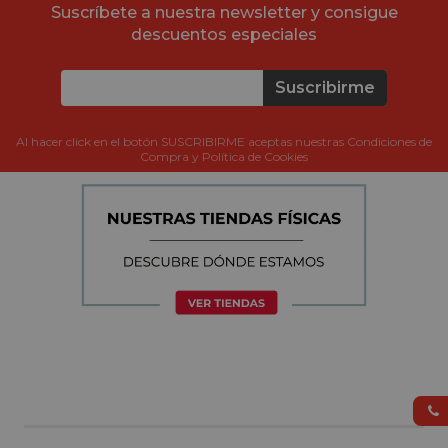
Suscríbete a nuestra newsletter y consigue
descuentos especiales
Suscribirme
Al hacer click en el botón SUSCRIBIRME aceptas nuestras Condiciones de
Compra y Política de Cookies