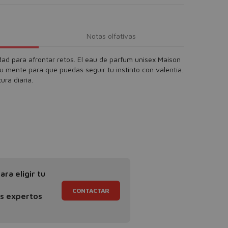
Notas olfativas
ad para afrontar retos. El eau de parfum unisex Maison
tu mente para que puedas seguir tu instinto con valentía.
ura diaria.
ra eligir tu
CONTACTAR
os expertos