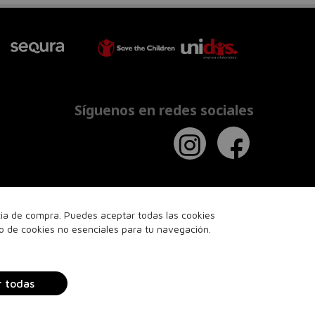
Síguenos en redes sociales
ncia de compra. Puedes aceptar todas las cookies
so de cookies no esenciales para tu navegación.
r todas