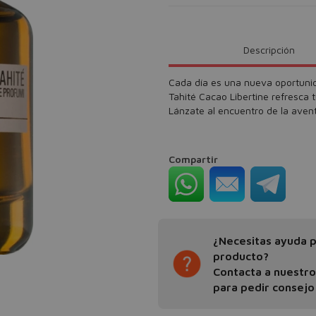
Descripción
Cada día es una nueva oportunid
Tahité Cacao Libertine refresca 
Lánzate al encuentro de la avent
Compartir
¿Necesitas ayuda pa
producto?
Contacta a nuestr
para pedir consejo