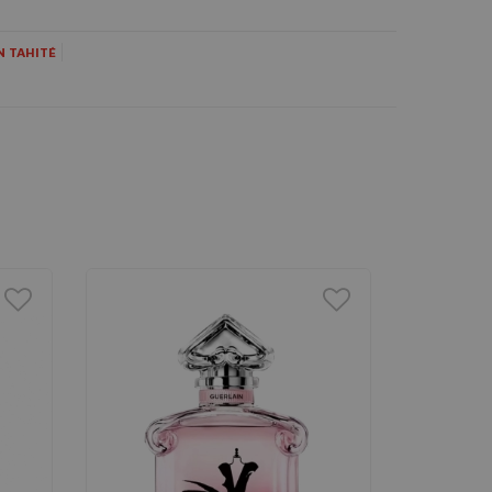
N TAHITÉ