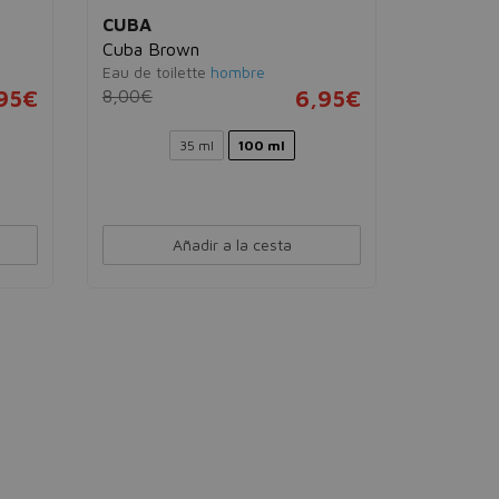
CUBA
Cuba Brown
Eau de toilette
hombre
95€
8,00€
6,95€
35 ml
100 ml
Añadir a la cesta