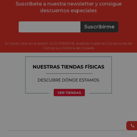
Suscríbete a nuestra newsletter y consigue
descuentos especiales
Suscribirme
Al hacer click en el botón SUSCRIBIRME aceptas nuestras Condiciones de
Compra y Política de Cookies