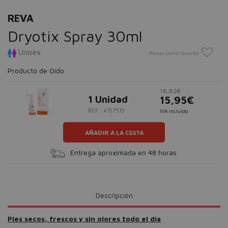
REVA
Dryotix Spray 30ml
Unisex
Marcar como favorito
Producto de Oído
18,82€
1 Unidad
15,95€
REF.: #157515
IVA incluido
AÑADIR A LA CESTA
Entrega aproximada en 48 horas
Descripción
Pies secos, frescos y sin olores todo el día