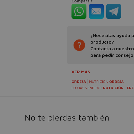
Compartir
¿Necesitas ayuda pa
producto?
Contacta a nuestr
para pedir consejo
VER MÁS
ORDESA
NUTRICIÓN
ORDESA
LO MÁS VENDIDO:
NUTRICIÓN
ENE
No te pierdas también