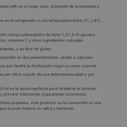
lukan p4h en un lugar seco, protegido de la humedad y
e en el refrigerador a una temperatura entre 2°C y 8°C,
4h incluye polisacáridos de beta-1,3/1,6-D-glucano
us, vitamina C y otros ingredientes naturales.
zantes, y es libre de gluten.
sponible en dos presentaciones: jarabe y cápsulas.
 ya que facilita la dosificación según su peso corporal.
as por niños a partir de una determinada edad y por
 ml es la opción perfecta para fortalecer el sistema
 prevenir infecciones respiratorias recurrentes.
ficios probados, este producto se ha convertido en una
 que buscan mejorar su salud y bienestar.