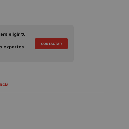
ra eligir tu
CONTACTAR
os expertos
RGÍA