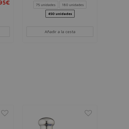
95€
29,44€
75 unidades
180 unidades
450 unidades
Añadir a la cesta
ESSIE