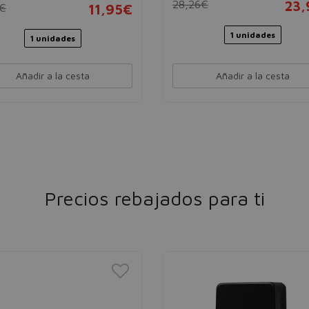
28,26€
23,
0€
11,95€
1 unidades
1 unidades
Añadir a la cesta
Añadir a la cesta
Precios rebajados para ti