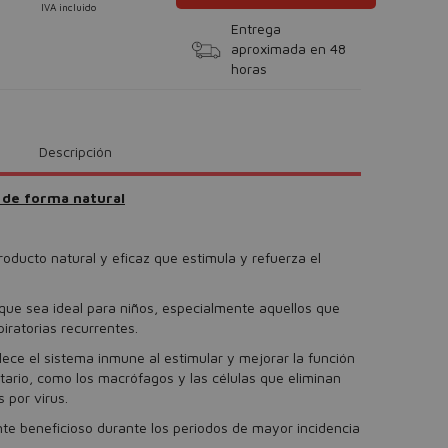
IVA incluido
Entrega
aproximada en 48
horas
Descripción
 de forma natural
oducto natural y eficaz que estimula y refuerza el
que sea ideal para niños, especialmente aquellos que
iratorias recurrentes.
ece el sistema inmune al estimular y mejorar la función
itario, como los macrófagos y las células que eliminan
 por virus.
e beneficioso durante los periodos de mayor incidencia