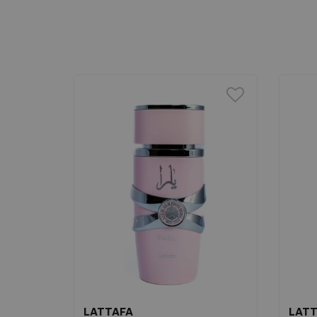
LATTAFA
LATT