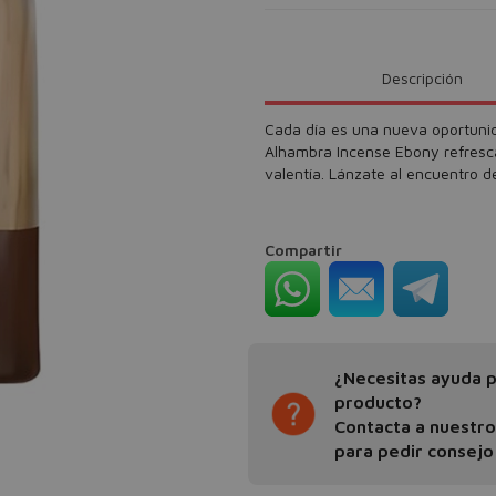
Descripción
Cada día es una nueva oportunid
Alhambra Incense Ebony refresca
valentía. Lánzate al encuentro de
Compartir
¿Necesitas ayuda pa
producto?
Contacta a nuestr
para pedir consejo