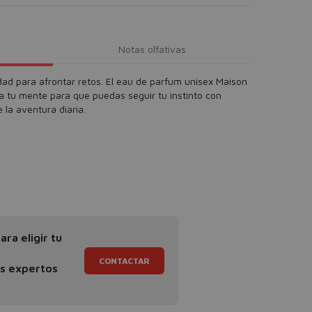
Notas olfativas
ad para afrontar retos. El eau de parfum unisex Maison
 tu mente para que puedas seguir tu instinto con
 la aventura diaria.
ra eligir tu
CONTACTAR
os expertos