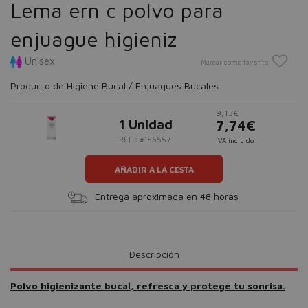
Lema ern c polvo para
enjuague higieniz
Unisex
Marcar como favorito
Producto de Higiene Bucal / Enjuagues Bucales
9,13€
1 Unidad
7,74€
REF.: #156557
IVA incluido
AÑADIR A LA CESTA
Entrega aproximada en 48 horas
Descripción
Polvo higienizante bucal, refresca y protege tu sonrisa.