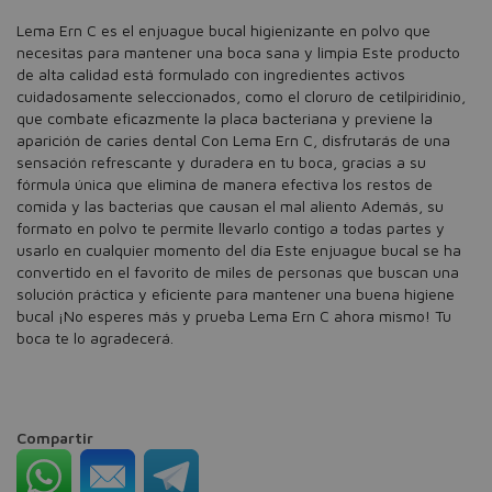
Lema Ern C es el enjuague bucal higienizante en polvo que
necesitas para mantener una boca sana y limpia Este producto
de alta calidad está formulado con ingredientes activos
cuidadosamente seleccionados, como el cloruro de cetilpiridinio,
que combate eficazmente la placa bacteriana y previene la
aparición de caries dental Con Lema Ern C, disfrutarás de una
sensación refrescante y duradera en tu boca, gracias a su
fórmula única que elimina de manera efectiva los restos de
comida y las bacterias que causan el mal aliento Además, su
formato en polvo te permite llevarlo contigo a todas partes y
usarlo en cualquier momento del día Este enjuague bucal se ha
convertido en el favorito de miles de personas que buscan una
solución práctica y eficiente para mantener una buena higiene
bucal ¡No esperes más y prueba Lema Ern C ahora mismo! Tu
boca te lo agradecerá.
Compartir