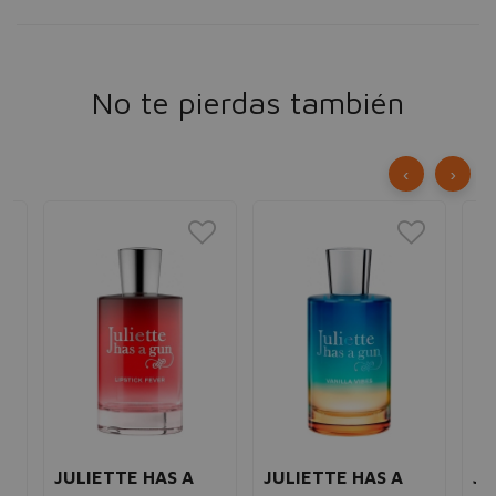
No te pierdas también
‹
›
JULIETTE HAS A
JULIETTE HAS A
JU