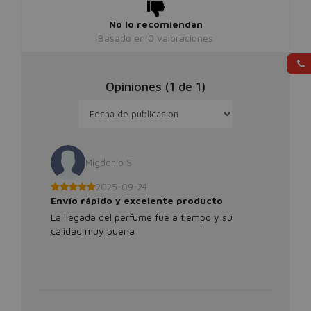
No lo recomiendan
Basado en
0
valoraciones
Opiniones (
1
de
1
)
Migdonio S
2025-09-24
Envío rápido y excelente producto
La llegada del perfume fue a tiempo y su
calidad muy buena