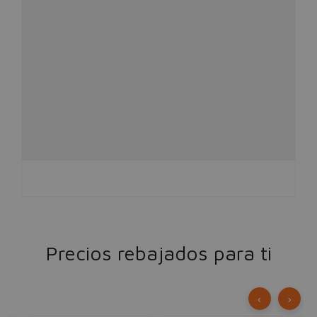
Precios rebajados para ti
‹
›