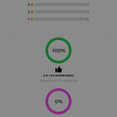
★
3
0
★
2
0
★
1
0
100%
Lo recomiendan
Basado en
1
valoración
0%