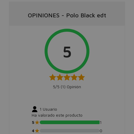
OPINIONES
-
Polo Black edt
5
5/5 (
1
) Opinión
1
Usuario
Ha valorado este producto
★
5
1
★
4
0