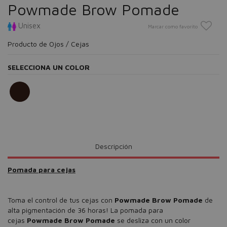
Powmade Brow Pomade
Unisex
Marcar como favorito
Producto de Ojos / Cejas
SELECCIONA UN COLOR
Descripción
Pomada para cejas
Toma el control de tus cejas con
Powmade Brow Pomade
de
alta pigmentación de 36 horas! La pomada para
cejas
Powmade Brow Pomade
se desliza con un color