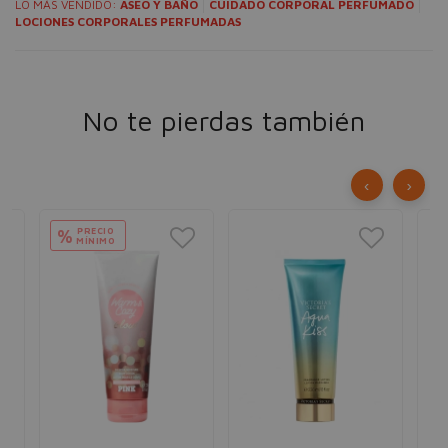
LO MÁS VENDIDO:
ASEO Y BAÑO
CUIDADO CORPORAL PERFUMADO
LOCIONES CORPORALES PERFUMADAS
No te pierdas también
‹
›
PRECIO
%
MÍNIMO