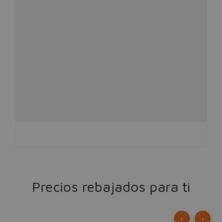
Precios rebajados para ti
‹
›