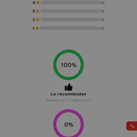
★
4
0
★
3
0
★
2
0
★
1
0
100%
Lo recomiendan
Basado en
1
valoración
0%