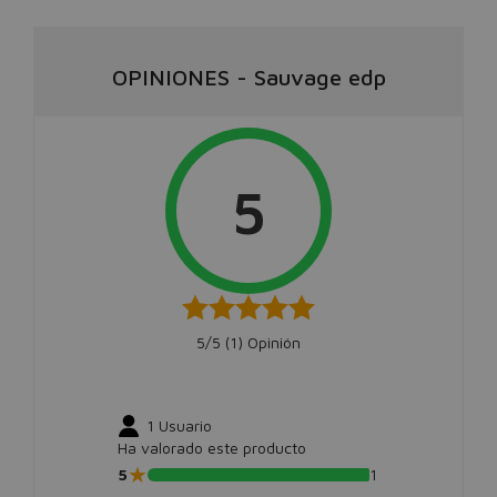
OPINIONES
-
Sauvage edp
5
5/5 (
1
) Opinión
1
Usuario
Ha valorado este producto
★
5
1