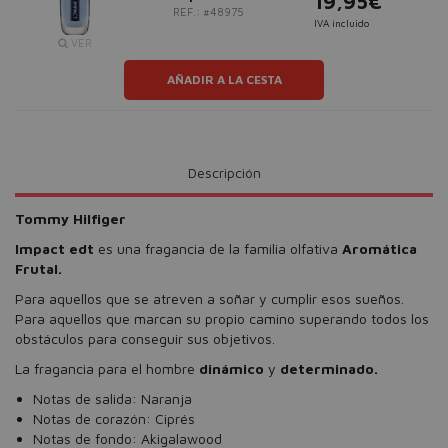
19,95€
REF.: #48975
IVA incluido
VER
AÑADIR A LA CESTA
Descripción
Tommy Hilfiger
Impact edt
es una fragancia de la familia olfativa
Aromática
Frutal.
Para aquellos que se atreven a soñar y cumplir esos sueños.
Para aquellos que marcan su propio camino superando todos los
obstáculos para conseguir sus objetivos.
La fragancia para el hombre
dinámico
y
determinado.
Notas de salida: Naranja
Notas de corazón: Ciprés
Notas de fondo: Akigalawood