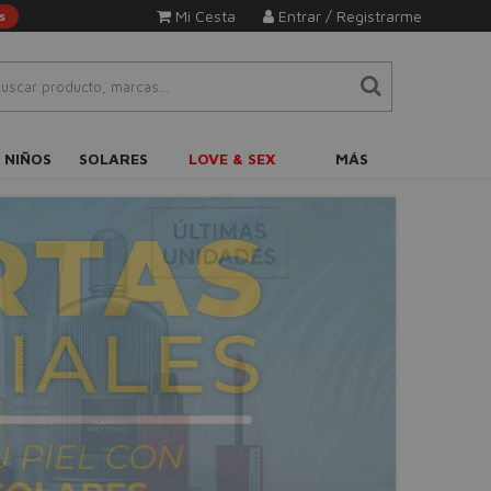
Mi Cesta
Entrar / Registrarme
s
 NIÑOS
SOLARES
LOVE & SEX
MÁS