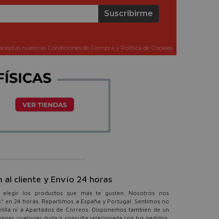
Suscribirme
aceptas nuestras Condiciones de Compra y Política de Cookies
 al cliente y Envío 24 horas
y elegir los productos que más te gusten. Nosotros nos
s* en 24 horas. Repartimos a España y Portugal. Sentimos no
elilla ni a Apartados de Correos. Disponemos también de un
 tienes cualquier duda o consulta relacionada con tus pedidos.