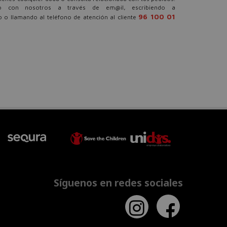
o con nosotros a través de em@il, escribiendo a
96 100 01
 o llamando al teléfono de atención al cliente
Síguenos en redes sociales