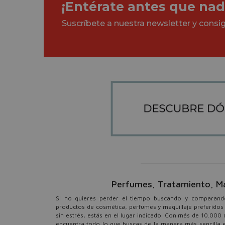
¡Entérate antes que nad
Suscríbete a nuestra newsletter y cons
Perfumes, Tratamiento, Maqu
Si no quieres perder el tiempo buscando y comparando 
productos de cosmética, perfumes y maquillaje preferidos 
sin estrés, estás en el lugar indicado. Con más de 10.000 
encuentra todo lo que buscas de la manera más sencilla e