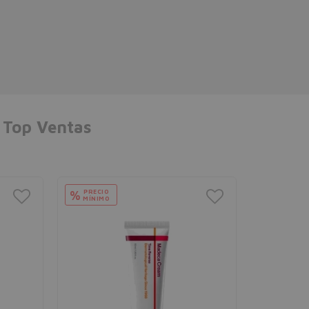
Top Ventas
PRECIO
%
MÍNIMO