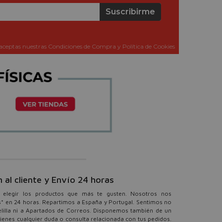
Suscribirme
aceptas nuestras Condiciones de Compra y Política de Cookies
 al cliente y Envío 24 horas
y elegir los productos que más te gusten. Nosotros nos
s* en 24 horas. Repartimos a España y Portugal. Sentimos no
elilla ni a Apartados de Correos. Disponemos también de un
 tienes cualquier duda o consulta relacionada con tus pedidos.