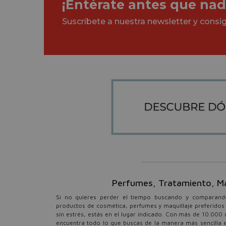
¡Entérate antes que nad
Suscríbete a nuestra newsletter y cons
Perfumes, Tratamiento, Maqu
Si no quieres perder el tiempo buscando y comparando 
productos de cosmética, perfumes y maquillaje preferidos 
sin estrés, estás en el lugar indicado. Con más de 10.000 
encuentra todo lo que buscas de la manera más sencilla e