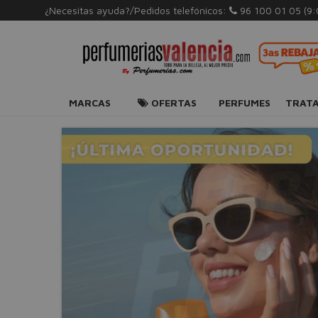
¿Necesitas ayuda?/Pedidos telefónicos:
96 100 01 05
(9
MARCAS
OFERTAS
PERFUMES
TRAT