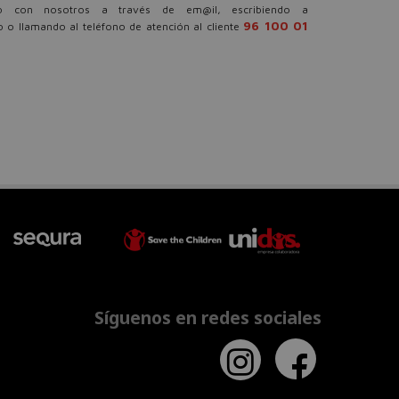
o con nosotros a través de em@il, escribiendo a
96 100 01
 o llamando al teléfono de atención al cliente
Síguenos en redes sociales