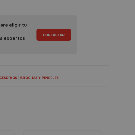
ra eligir tu
CONTACTAR
os expertos
CESORIOS
BROCHAS Y PINCELES