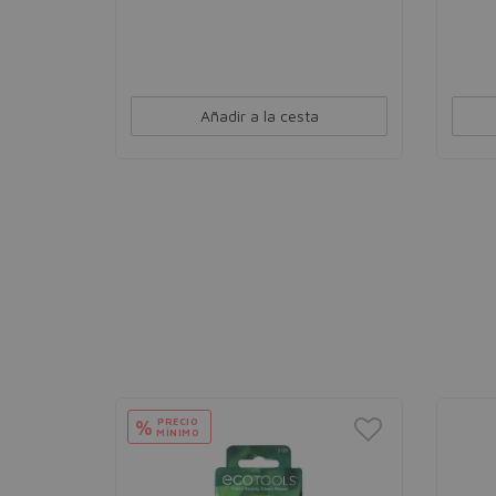
Añadir a la cesta
PRECIO
%
MÍNIMO