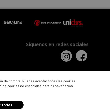
Síguenos en redes sociales
ncia de compra. Puedes aceptar todas las cookies
so de cookies no esenciales para tu navegación.
r todas