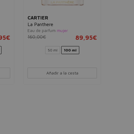
CARTIER
La Panthere
Eau de parfum
mujer
95€
160,00€
89,95€
50 ml
100 ml
Añadir a la cesta