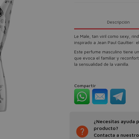
Descripción
Le Male, tan viril como sexy, ri
inspirado a Jean Paul Gaultier: e
Este perfume masculino tiene una
que evoca el familiar y reconfor
la sensualidad de la vainilla.
Compartir
¿Necesitas ayuda pa
producto?
Contacta a nuestr