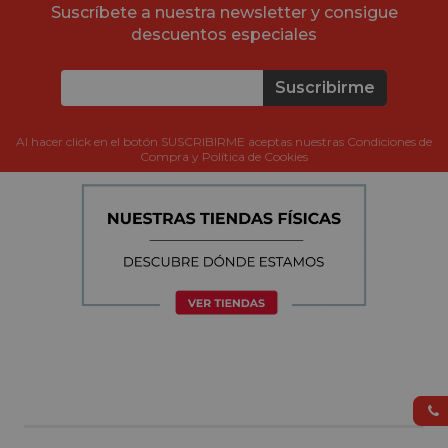
Suscríbete a nuestra newsletter y consigue
descuentos especiales
Suscribirme
Al hacer click en el botón SUSCRIBIRME aceptas nuestras Condiciones de
Compra y Política de Cookies