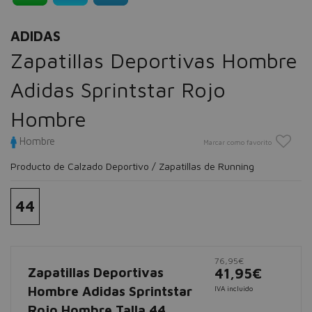
ADIDAS
Zapatillas Deportivas Hombre
Adidas Sprintstar Rojo
Hombre
Hombre
Marcar como favorito
Producto de Calzado Deportivo / Zapatillas de Running
44
76,95€
Zapatillas Deportivas
41,95€
Hombre Adidas Sprintstar
IVA incluido
Rojo Hombre Talla 44