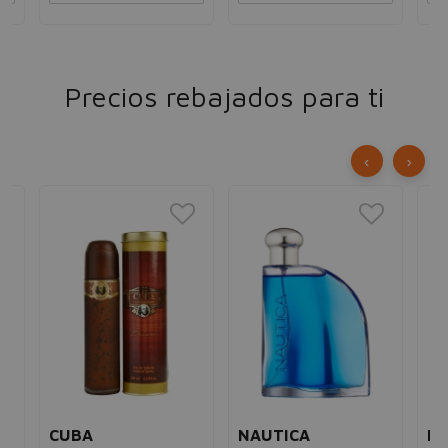
Precios rebajados para ti
‹
›
CUBA
NAUTICA
R