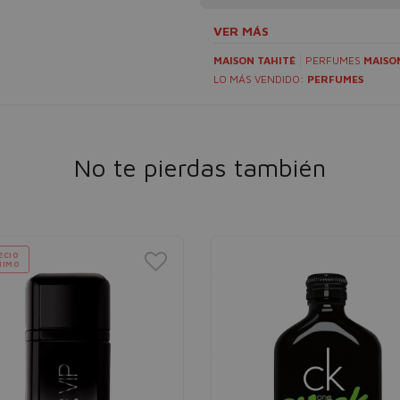
VER MÁS
MAISON TAHITÉ
PERFUMES
MAISO
LO MÁS VENDIDO:
PERFUMES
No te pierdas también
ECIO
NIMO