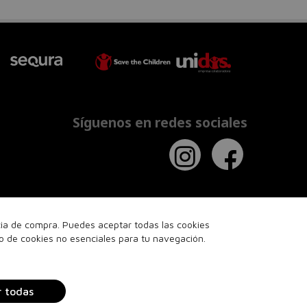
Síguenos en redes sociales
ncia de compra. Puedes aceptar todas las cookies
so de cookies no esenciales para tu navegación.
r todas