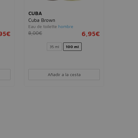
CUBA
Cuba Brown
Eau de toilette
hombre
95€
8,00€
6,95€
35 ml
100 ml
Añadir a la cesta