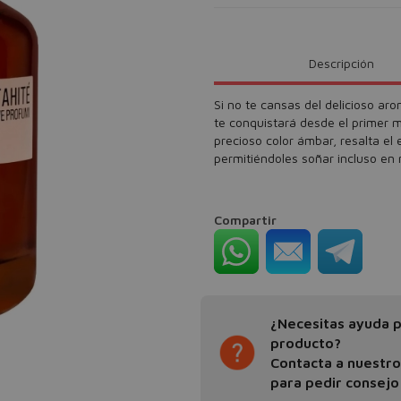
Descripción
Si no te cansas del delicioso aro
te conquistará desde el primer 
precioso color ámbar, resalta e
permitiéndoles soñar incluso en 
Compartir
¿Necesitas ayuda pa
producto?
Contacta a nuestr
para pedir consejo