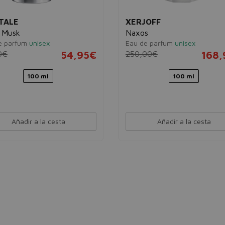
TALE
XERJOFF
 Musk
Naxos
e parfum
unisex
Eau de parfum
unisex
0€
54,95€
250,00€
168,
100 ml
100 ml
Añadir a la cesta
Añadir a la cesta