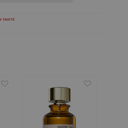
N TAHITÉ